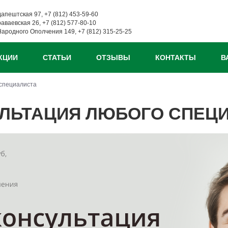
дапештская 97, +7 (812) 453-59-60
раваевская 26, +7 (812) 577-80-10
Народного Ополчения 149, +7 (812) 315-25-25
КЦИИ
СТАТЬИ
ОТЗЫВЫ
КОНТАКТЫ
В
 специалиста
ЛЬТАЦИЯ ЛЮБОГО СПЕЦ