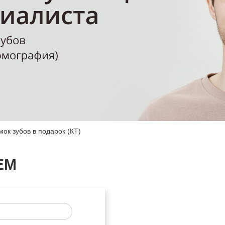
ок зубов в подарок (КТ)
ЕМ