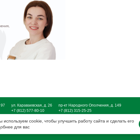
 97
ул. Караваевская, д. 26
пр-кт Народного Ополчения, д. 149
+7 (812) 577-80-10
+7 (812) 315-25-25
ы используем cookie, чтобы улучшить работу сайта и сделать его
рсональных данных
добнее для вас