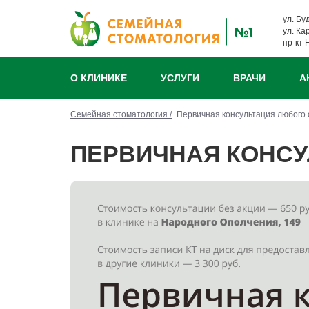
ул. Бу
ул. Ка
пр-кт 
О КЛИНИКЕ
УСЛУГИ
ВРАЧИ
А
Семейная стоматология /
Первичная консультация любого
ПЕРВИЧНАЯ КОНСУ