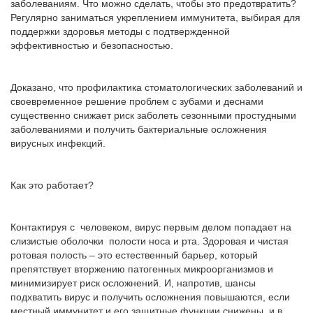
заболеваниям. Что можно сделать, чтобы это предотвратить?
Регулярно заниматься укреплением иммунитета, выбирая для
поддержки здоровья методы с подтвержденной
эффективностью и безопасностью.
Доказано, что профилактика стоматологических заболеваний и
своевременное решение проблем с зубами и деснами
существенно снижает риск заболеть сезонными простудными
заболеваниями и получить бактериальные осложнения
вирусных инфекций.
Как это работает?
Контактируя с человеком, вирус первым делом попадает на
слизистые оболочки полости носа и рта. Здоровая и чистая
ротовая полость – это естественный барьер, который
препятствует вторжению патогенных микроорганизмов и
минимизирует риск осложнений. И, напротив, шансы
подхватить вирус и получить осложнения повышаются, если
местный иммунитет и его защитные функции снижены, и в