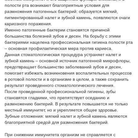
полости рта возникают благоприятные условия для
размножения патогенных бактерий: образуется мягкий,
пигментированный налет и зубной камень, появляются очаги
кариозного поражения.
Именно патогенные бактерии становятся причиной
большинства болезней зубов и десен. На борьбу с этими
бактериями нацелена профессиональная гигиена полости рта
– основная профилактическая мера против кариеса.
Данная стоматологическая процедура устраняет налет и
зубной камень – основной источник патогенной микрофлоры,
предотвращает большинство заболеваний зубов и десен,
помогает избежать возникновения воспалительных процессов
в ротовой полости и в организме в целом, а также сохранить
результат проведенного стоматологического лечения.
После проведенной профессиональной гигиены, зубы
становятся гладкими, что препятствует оседанию и
размножению бактерий. В результате повышается не только
местный иммунитет, но и укрепляется общее здоровье.
Зубные отложения: мягкий налет и зубной камень являются
благоприятной средой для размножения бактерий.
При снижении иммунитета организм не справляется с