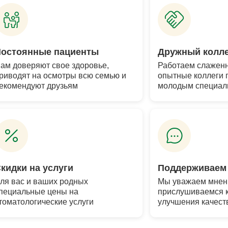
Постоянные пациенты
Дружный колл
ам доверяют свое здоровье,
Работаем слаженн
риводят на осмотры всю семью и
опытные коллеги 
екомендуют друзьям
молодым специал
кидки на услуги
Поддерживаем
ля вас и ваших родных
Мы уважаем мнени
пециальные цены на
прислушиваемся к
томатологические услуги
улучшения качест