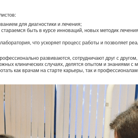
листов:
анием для диагностики и лечения;
стараемся быть в курсе инноваций, новых методик лечения
 лаборатория, что ускоряет процесс работы и позволяет ре
рофессионально развиваются, сотрудничают друг с другом,
ожных клинических случаях, делятся опытом и знаниями с
отать как врачам на старте карьеры, так и профессионала