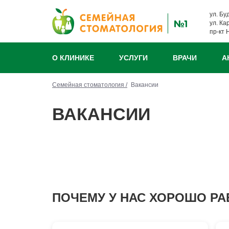
ул. Бу
ул. Ка
пр-кт 
О КЛИНИКЕ
УСЛУГИ
ВРАЧИ
А
Семейная стоматология /
Вакансии
ВАКАНСИИ
ПОЧЕМУ У НАС ХОРОШО РА