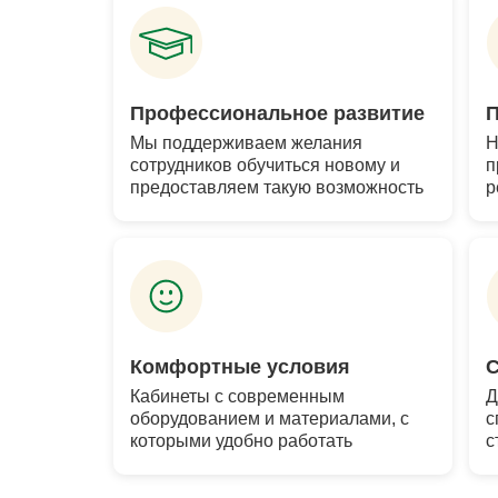
Профессиональное развитие
Мы поддерживаем желания
Н
сотрудников обучиться новому и
п
предоставляем такую возможность
р
Комфортные условия
С
Кабинеты с современным
Д
оборудованием и материалами, с
с
которыми удобно работать
с