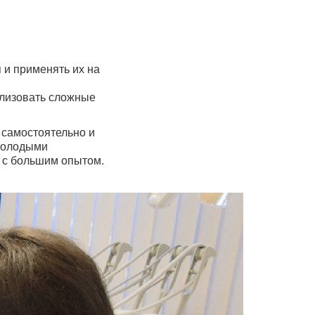
 и применять их на
ализовать сложные
 самостоятельно и
 молодыми
м с большим опытом.