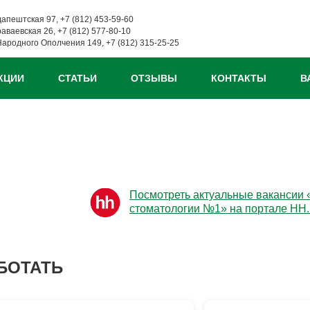
дапештская 97, +7 (812) 453-59-60
раваевская 26, +7 (812) 577-80-10
Народного Ополчения 149, +7 (812) 315-25-25
КЦИИ
СТАТЬИ
ОТЗЫВЫ
КОНТАКТЫ
В
Посмотреть актуальные вакансии
стоматологии №1» на портале HH.
БОТАТЬ