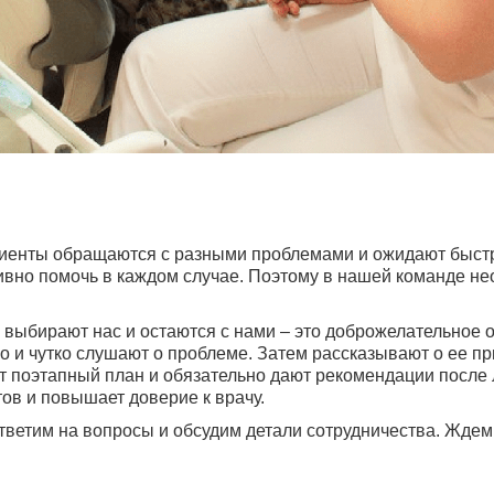
циенты обращаются с разными проблемами и ожидают быстр
вно помочь в каждом случае. Поэтому в нашей команде н
 выбирают нас и остаются с нами – это доброжелательное 
 и чутко слушают о проблеме. Затем рассказывают о ее пр
 поэтапный план и обязательно дают рекомендации после 
ов и повышает доверие к врачу.
тветим на вопросы и обсудим детали сотрудничества. Ждем