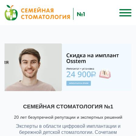
CЕМЕЙНАЯ СТОМАТОЛОГИЯ №1
20 лет безупречной репутации и экспертных решений
Эксперты в области цифровой имплантации и
бережной детской стоматологии. Сочетаем