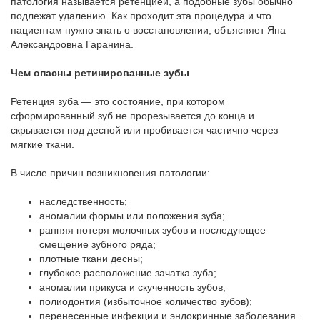
патология называется ретенцией, а подобные зубы обычно
подлежат удалению. Как проходит эта процедура и что
пациентам нужно знать о восстановлении, объясняет Яна
Александровна Гаранина.
Чем опасны ретинированные зубы
Ретенция зуба — это состояние, при котором
сформированный зуб не прорезывается до конца и
скрывается под десной или пробивается частично через
мягкие ткани.
В числе причин возникновения патологии:
наследственность;
аномалии формы или положения зуба;
ранняя потеря молочных зубов и последующее
смещение зубного ряда;
плотные ткани десны;
глубокое расположение зачатка зуба;
аномалии прикуса и скученность зубов;
полиодонтия (избыточное количество зубов);
перенесенные инфекции и эндокринные заболевания.