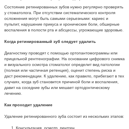
Состояние ретинированных зубов нужно регулярно проверять
у стоматолога. При отсутствии систематического контроля
осложнения могут быть самыми серьезными: кариес и
пульпит, нарушение прикуса и хронические боли, обширные
воспаления в полости рта и абсцессы, угрожающие здоровью.
Когда ретинированный зуб следует удалить
Диагностику проводят с помощью ортопантомограммы или
прицельной рентгенографии. На основании цифрового снимка
и визуального осмотра стоматолог определит вид патологии
(полная или частичная ретенция), оценит степень риска и
даст рекомендации. К удалению, как правило, прибегают в тех
случаях, когда зуб становится причиной боли и воспаления,
давит на соседние зубы или мешает ортодонтическому
лечению.
Как проходит удаление
Удаление ретинированного зуба состоит из нескольких этапов:
Консультация, осмотр, рентген.