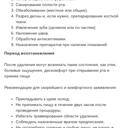
Санирование полости рта.
Обезболивание (местное или общее).
Разрез десны и, если нужно, препарирование костной
ткани.
Извлечение зуба (целиком или по частям).
Наложение швов.
Обработка антисептиками.
Назначение препаратов при наличии показаний.
Период восстановления
После удаления могут возникать такие состояния, как отек,
болевые ощущения, дискомфорт при открывании рта и
приеме пищи.
Рекомендации для скорейшего и комфортного заживления:
Прикладывать к щеке холод;
Не принимать пищу в течение двух часов после
проведения процедуры;
Избегать травмирования области удаления;
Соблюдать назначенные врачом предписания;
Не употреблять горячую и грубую пищу, не курить в