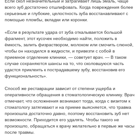
Если скол незначительный и затрагивает лишь эмаль, чаще
всего зуб достаточно отшлифовать. Когда повреждения более
серьезные и глубокие, целостность зуба восстанавливают с
помощью пломбы, вкладки или коронки.
«Если в результате удара от зуба откалывается большой
фрагмент, этот кусочек необходимо найти, положить в
ёмкость, залить физраствором, молоком или смочить слюной,
чтобы он находился в жидкости, и привезти с собой в
приемное отделение клиники, — советует врач. — В таком
случае сохраняются шансы на то, что сколовшуюся часть
удастся приклеить к пострадавшему зубу, восстановив его
функциональность».
Способ же реставрации зависит от степени ущерба и
оперативности обращения в стоматологическую клинику. Врач
отмечает, что осложнения возникают тогда, когда с визитом к
стоматологу затягивают и на приеме выясняется, что травма
произошла достаточно давно, поэтому восстановить зуб нет
возможности. Приходится его удалять. Чтобы такого не
произошло, обращаться к врачу желательно в первые же часы
после травмы.