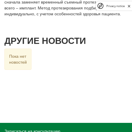
сначала заменяет временный съемный протез, а позже чаще
Privacy notice
всего – имплант. Метод протезирования подбирается
индивидуально, с учетом особенностей здоровья пациента.
ДРУГИЕ НОВОСТИ
Пока нет
новостей
Записаться на консультацию