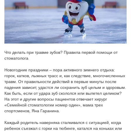
Что делать при травме зубов? Правила первой помощи от
стоматолога
Новогодние праздники – пора активного зимнего отдыха:
горок, катков, лыжных трасс и, как следствие, многочисленных
травм. От правильности действий в первые минуты после
падения зависит, удастся ли сохранить зуб целым и здоровым.
Как быть, если от удара зуб скололся или вылетел целиком?
На этот и другие вопросы пациентов отвечает хирург
«
Семейной стоматологии номер один», мама трех
спортсменов, Яна Гаранина.
Каждый родитель наверняка сталкивался с ситуацией, когда
ребенок съезжал с горки на тюбинге, катался на коньках или