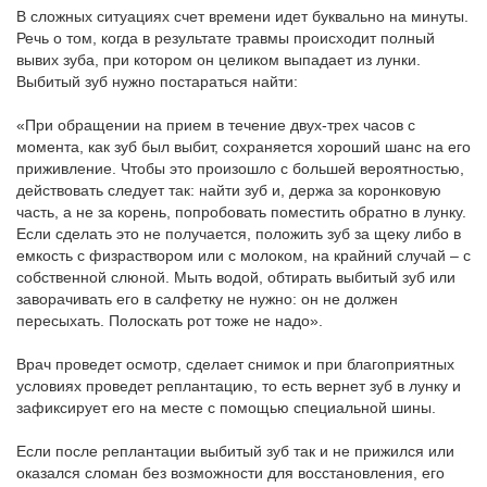
В сложных ситуациях счет времени идет буквально на минуты.
Речь о том, когда в результате травмы происходит полный
вывих зуба, при котором он целиком выпадает из лунки.
Выбитый зуб нужно постараться найти:
«При обращении на прием в течение двух-трех часов с
момента, как зуб был выбит, сохраняется хороший шанс на его
приживление. Чтобы это произошло с большей вероятностью,
действовать следует так: найти зуб и, держа за коронковую
часть, а не за корень, попробовать поместить обратно в лунку.
Если сделать это не получается, положить зуб за щеку либо в
емкость с физраствором или с молоком, на крайний случай – с
собственной слюной. Мыть водой, обтирать выбитый зуб или
заворачивать его в салфетку не нужно: он не должен
пересыхать. Полоскать рот тоже не надо».
Врач проведет осмотр, сделает снимок и при благоприятных
условиях проведет реплантацию, то есть вернет зуб в лунку и
зафиксирует его на месте с помощью специальной шины.
Если после реплантации выбитый зуб так и не прижился или
оказался сломан без возможности для восстановления, его