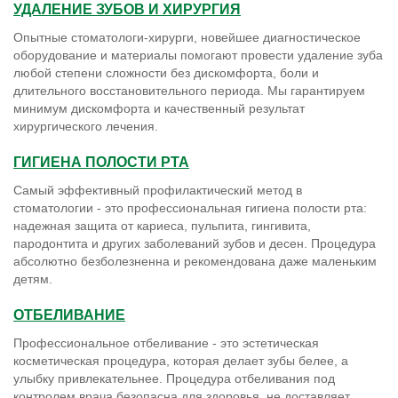
Опытные стоматологи-хирурги, новейшее диагностическое
оборудование и материалы помогают провести удаление зуба
любой степени сложности без дискомфорта, боли и
длительного восстановительного периода. Мы гарантируем
минимум дискомфорта и качественный результат
хирургического лечения.
ГИГИЕНА ПОЛОСТИ РТА
Самый эффективный профилактический метод в
стоматологии - это профессиональная гигиена полости рта:
надежная защита от кариеса, пульпита, гингивита,
пародонтита и других заболеваний зубов и десен. Процедура
абсолютно безболезненна и рекомендована даже маленьким
детям.
ОТБЕЛИВАНИЕ
Профессиональное отбеливание - это эстетическая
косметическая процедура, которая делает зубы белее, а
улыбку привлекательнее. Процедура отбеливания под
контролем врача безопасна для здоровья, не доставляет
неприятных ощущений и приносит стойкий долговременный