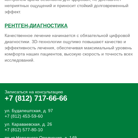
эффект.
РЕНТГЕН-ДИАГНОСТИКА
Качественное лечение начинается с обязательной цифровой
диагностики. 3D-технологии ощутимо повышают качество и
эффективность лечения, обеспечивая максимальный уровень
комфорта наших пациентов, высокую скорость и точность всех
исследований.
Записаться на консультацию
+7 (812) 717-66-66
ул. Будапештская, д. 97
+7 (812) 453-59-60
ул. Караваевская, д. 26
+7 (812) 577-80-10
пр-кт Народного Ополчения, д. 149
+7 (812) 315-25-25