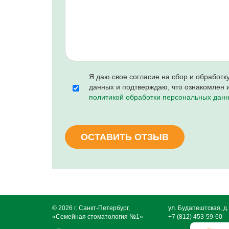
Я даю свое согласие на сбор и обработ
данных и подтверждаю, что ознакомлен и
политикой обработки персональных дан
ОСТАВИТЬ ОТЗЫВ
© 2026 г. Санкт-Петербург,
ул. Будапештская, д.
«Семейная стоматология №1»
+7 (812) 453-59-60