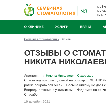
ул. Бу
ул. Ка
пр-кт 
О КЛИНИКЕ
УСЛУГИ
ВРАЧИ
А
Семейная стоматология /
Отзывы
ОТЗЫВЫ О СТОМАТ
НИКИТА НИКОЛАЕВ
Анастасия →
Никита Николаевич Сухоруков
Спустя год пришли с дочкой на осмотр.... ФЕЯ НИКИ
ротик, понравился он ей... Больше никому не даёт 
Впереди лечение с укольчиком... Надеемся на то, чт
Спасибо
19 декабря 2021