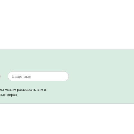
мы можем рассказать вам о
тых мерах