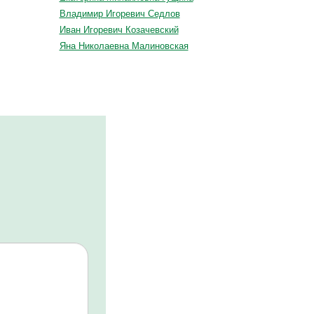
Владимир Игоревич Седлов
Иван Игоревич Козачевский
Яна Николаевна Малиновская