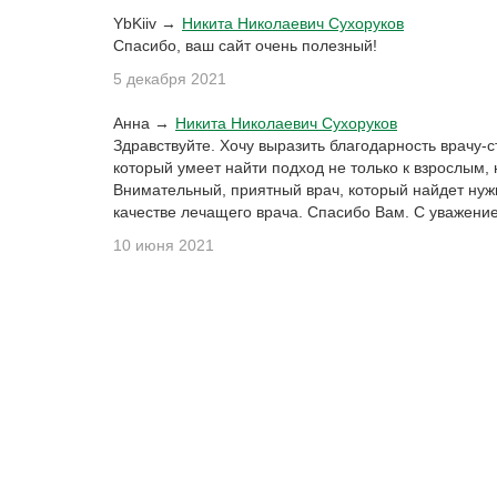
YbKiiv →
Никита Николаевич Сухоруков
Спасибо, ваш сайт очень полезный!
5 декабря 2021
Анна →
Никита Николаевич Сухоруков
Здравствуйте. Хочу выразить благодарность врачу-
который умеет найти подход не только к взрослым, н
Внимательный, приятный врач, который найдет нужн
качестве лечащего врача. Спасибо Вам. С уважени
10 июня 2021