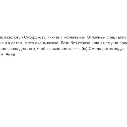
стоматологу - Сухорукову Никите Николаевичу. Отличный специалист
о и к детям, а это очень важно. Дети без страха шли к нему на пр
ое слово для того, чтобы расположить к себе) Смело рекомендую 
ем, Анна