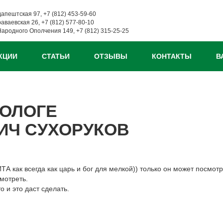
дапештская 97, +7 (812) 453-59-60
раваевская 26, +7 (812) 577-80-10
Народного Ополчения 149, +7 (812) 315-25-25
КЦИИ
СТАТЬИ
ОТЗЫВЫ
КОНТАКТЫ
В
ОЛОГЕ
ИЧ СУХОРУКОВ
ТА как всегда как царь и бог для мелкой)) только он может посмотр
смотреть.
о и это даст сделать.