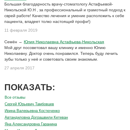
Большая благодарность врачу-стоматологу Астафьевой-
Никольской Ю.Н , за профессиональный и грамотный подход к
сврей работе! Качество лечения и умение расположить к себе
пациента, владеет толко настоящий профи!)
11 февраля 2019
Семён →
Юлия Николаевна Астафьева-Никольская
Мой друг посоветовал вашу клинику и именно Юлию
Николаевну. Доктор очень понравился. Теперь буду лечить
зубы только у неё и советовать своим знакомым.
27 апреля 2017
ПОКАЗАТЬ:
Все отзывы
Сергей Юрьевич Тамбовцев
Ирина Валерьевна Костюченко
Автандиловна Дограшвили Кетеван
Яна Александровна Гаранина