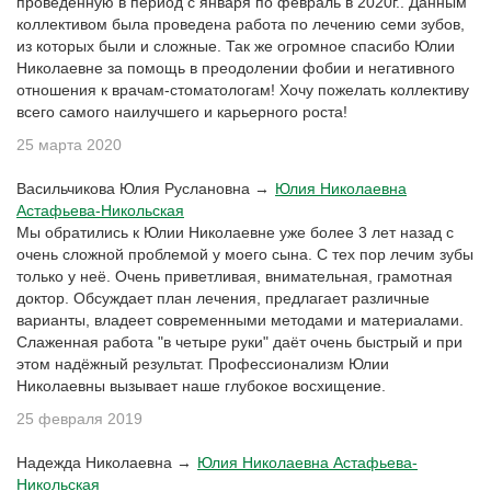
проведенную в период с января по февраль в 2020г.. Данным
коллективом была проведена работа по лечению семи зубов,
из которых были и сложные. Так же огромное спасибо Юлии
Николаевне за помощь в преодолении фобии и негативного
отношения к врачам-стоматологам! Хочу пожелать коллективу
всего самого наилучшего и карьерного роста!
25 марта 2020
Васильчикова Юлия Руслановна →
Юлия Николаевна
Астафьева-Никольская
Мы обратились к Юлии Николаевне уже более 3 лет назад с
очень сложной проблемой у моего сына. С тех пор лечим зубы
только у неё. Очень приветливая, внимательная, грамотная
доктор. Обсуждает план лечения, предлагает различные
варианты, владеет современными методами и материалами.
Слаженная работа "в четыре руки" даёт очень быстрый и при
этом надёжный результат. Профессионализм Юлии
Николаевны вызывает наше глубокое восхищение.
25 февраля 2019
Надежда Николаевна →
Юлия Николаевна Астафьева-
Никольская