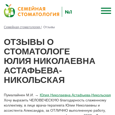
Семейная стоматология /
Отзывы
ОТЗЫВЫ О
СТОМАТОЛОГЕ
ЮЛИЯ НИКОЛАЕВНА
АСТАФЬЕВА-
НИКОЛЬСКАЯ
Пумалайнен М.И. →
Юлия Николаевна Астафьева-Никольская
Хочу выразить ЧЕЛОВЕЧЕСКУЮ благодарность слаженному
коллективу, в лице врача-терапевта Юлии Николаевны и
ассистента Александра, за ОТЛИЧНО выполненную работу,