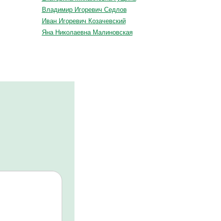
Владимир Игоревич Седлов
Иван Игоревич Козачевский
Яна Николаевна Малиновская