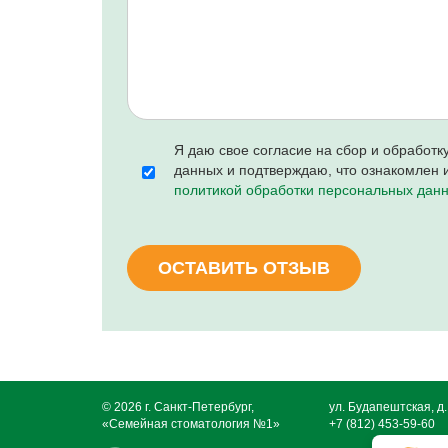
Я даю свое согласие на сбор и обработ
данных и подтверждаю, что ознакомлен и
политикой обработки персональных дан
ОСТАВИТЬ ОТЗЫВ
© 2026 г. Санкт-Петербург,
ул. Будапештская, д.
«Семейная стоматология №1»
+7 (812) 453-59-60