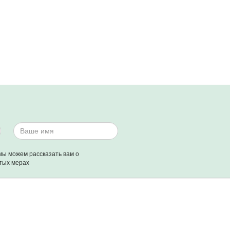
мы можем рассказать вам о
тых мерах