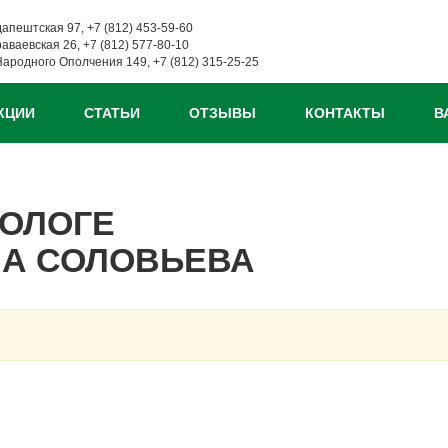
дапештская 97, +7 (812) 453-59-60
раваевская 26, +7 (812) 577-80-10
Народного Ополчения 149, +7 (812) 315-25-25
КЦИИ
СТАТЬИ
ОТЗЫВЫ
КОНТАКТЫ
В
ОЛОГЕ
НА СОЛОВЬЕВА