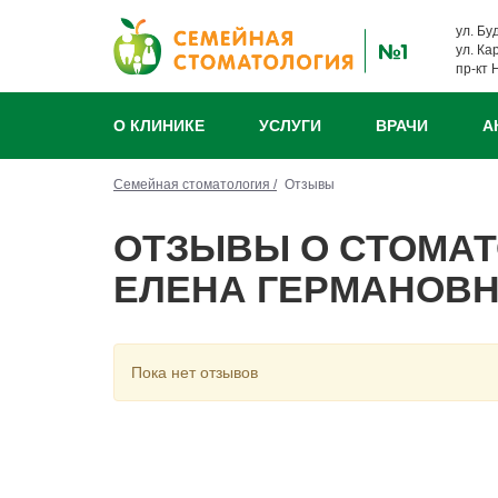
ул. Бу
ул. Ка
пр-кт 
О КЛИНИКЕ
УСЛУГИ
ВРАЧИ
А
Семейная стоматология /
Отзывы
ОТЗЫВЫ О СТОМАТ
ЕЛЕНА ГЕРМАНОВ
Пока нет отзывов