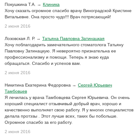
Покушкина Т.А. →
Клиника
Хочу сказать огромное спасибо врачу Виноградской Кристине
Витальевне. Она просто чудо!!! Врач потрясающий!
2 июня 2016
Лозовская Л. Р. →
Татьяна Павловна Затинацкая
Хочу поблагодарить замечательного стоматолога Татьяну
Павловну Затинацкую. Я невероятно признательна ее
профессионализму и помощи. Теперь я знаю куда
обращаться. Спасибо и успехов вам.
2 июня 2016
Никитина Екатерина Федоровна →
Сергей Юрьевич
Тамбовцев
Я лечилась у врача Тамбовцева Сергея Юрьевича. Он очень
хороший специалист отзывчивый добрый врач, хорошо и
качественно выполняет свою работу. Я у многих специалистов
делала протэзы . Этот лучше всех, таких бы побольше.
Огромное спасибо за его работу.
2 июня 2016