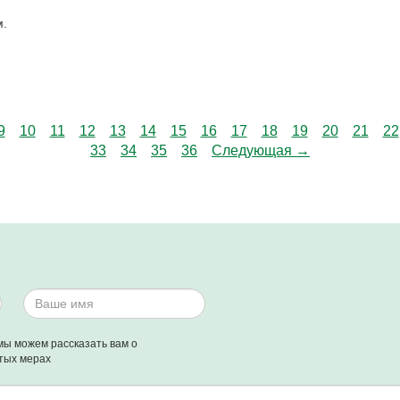
м.
9
10
11
12
13
14
15
16
17
18
19
20
21
22
33
34
35
36
Следующая →
мы можем рассказать вам о
тых мерах