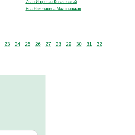
Иван Игоревич Козачевский
Яна Николаевна Малиновская
23
24
25
26
27
28
29
30
31
32